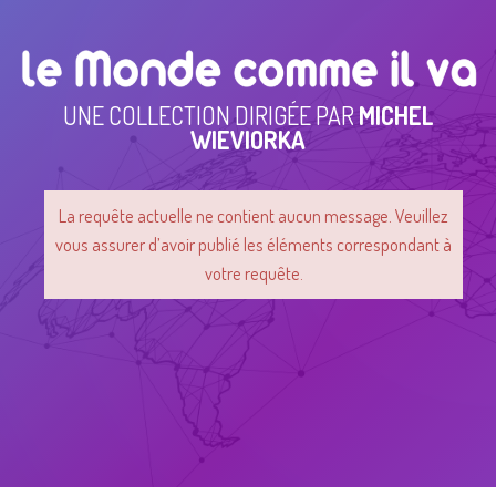
UNE COLLECTION DIRIGÉE PAR
MICHEL
WIEVIORKA
La requête actuelle ne contient aucun message. Veuillez
vous assurer d’avoir publié les éléments correspondant à
votre requête.