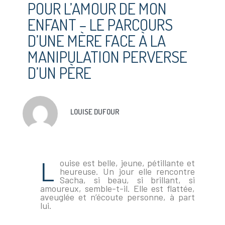
POUR L’AMOUR DE MON
ENFANT – LE PARCOURS
D’UNE MÈRE FACE À LA
MANIPULATION PERVERSE
D’UN PÈRE
LOUISE DUFOUR
L
ouise est belle, jeune, pétillante et
heureuse. Un jour elle rencontre
Sacha, si beau, si brillant, si
amoureux, semble-t-il. Elle est flattée,
aveuglée et n’écoute personne, à part
lui.